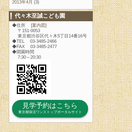
2013年4月
(3)
代々木至誠こども園
◆住所 [
案内図
]
〒151-0053
東京都渋谷区代々木5丁目14番16号
◆TEL 03-3485-2466
◆FAX 03-3485-2477
◆開園時間
7:30～20:30
見学予約はこちら
東京都保活ワンストップポータルサイト