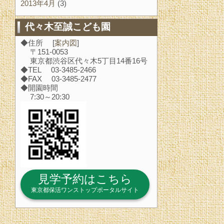
2013年4月
(3)
代々木至誠こども園
◆住所 [
案内図
]
〒151-0053
東京都渋谷区代々木5丁目14番16号
◆TEL 03-3485-2466
◆FAX 03-3485-2477
◆開園時間
7:30～20:30
見学予約はこちら
東京都保活ワンストップポータルサイト