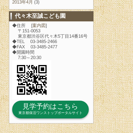
2013年4月
(3)
代々木至誠こども園
◆住所 [
案内図
]
〒151-0053
東京都渋谷区代々木5丁目14番16号
◆TEL 03-3485-2466
◆FAX 03-3485-2477
◆開園時間
7:30～20:30
見学予約はこちら
東京都保活ワンストップポータルサイト