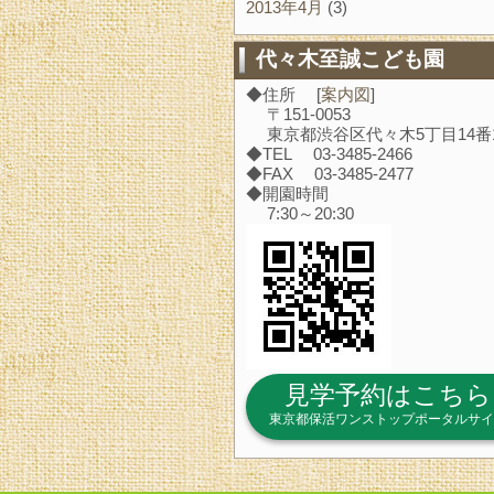
2013年4月
(3)
代々木至誠こども園
◆住所 [
案内図
]
〒151-0053
東京都渋谷区代々木5丁目14番
◆TEL 03-3485-2466
◆FAX 03-3485-2477
◆開園時間
7:30～20:30
見学予約はこちら
東京都保活ワンストップポータルサイ