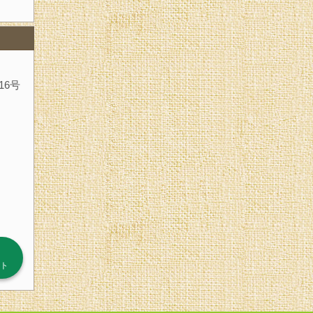
16号
ト