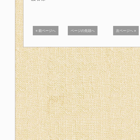
« 前ページへ
ページの先頭へ
次ページへ »