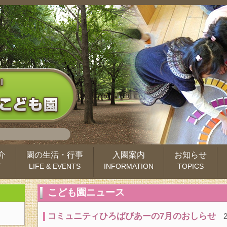
介
園の生活・行事
入園案内
お知らせ
T
LIFE & EVENTS
INFORMATION
TOPICS
こども園ニュース
コミュニティひろばぴあーの7月のおしらせ